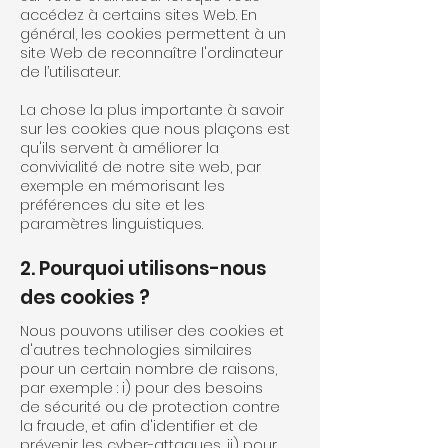
accédez à certains sites Web. En
général, les cookies permettent à un
site Web de reconnaître l'ordinateur
de l’utilisateur.
La chose la plus importante à savoir
sur les cookies que nous plaçons est
qu'ils servent à améliorer la
convivialité de notre site web, par
exemple en mémorisant les
préférences du site et les
paramètres linguistiques.
2. Pourquoi utilisons-nous
des cookies ?
Nous pouvons utiliser des cookies et
d'autres technologies similaires
pour un certain nombre de raisons,
par exemple : i) pour des besoins
de sécurité ou de protection contre
la fraude, et afin d'identifier et de
prévenir les cyber-attaques, ii) pour