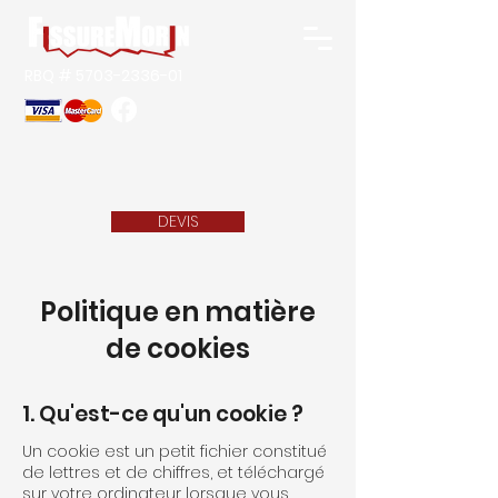
RBQ #
5703-2336-01
DEVIS
Politique en matière
de cookies
1. Qu'est-ce qu'un cookie ?
Un cookie est un petit fichier constitué
de lettres et de chiffres, et téléchargé
sur votre ordinateur lorsque vous