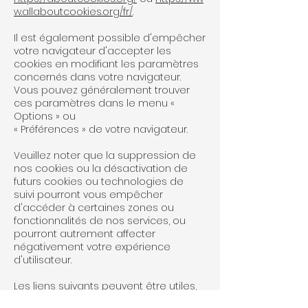
w.allaboutcookies.org/fr/
.
Il est également possible d'empêcher
votre navigateur d'accepter les
cookies en modifiant les paramètres
concernés dans votre navigateur.
Vous pouvez généralement trouver
ces paramètres dans le menu «
Options » ou
« Préférences » de votre navigateur.
Veuillez noter que la suppression de
nos cookies ou la désactivation de
futurs cookies ou technologies de
suivi pourront vous empêcher
d'accéder à certaines zones ou
fonctionnalités de nos services, ou
pourront autrement affecter
négativement votre expérience
d'utilisateur.
Les liens suivants peuvent être utiles,
ou vous pouvez utiliser l'option « Aide »