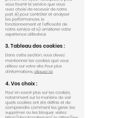
vous fournir le service que vous
avez choisi de recevoir de notre
part, iii) pour contrôler et analyser
les performances, le
fonctionnement et l'efficacité de
notre service et iv) améliorer votre
expérience utilisateur.
3. Tableau des cookies :
Dans cette section, vous devez
mentionner les cookies que vous
utilisez sur votre site. Pour plus
d'informations,
cliquez ici
.
4. Vos choix :
Pour en savoir plus sur les cookies,
notamment sur la manière de voir
quels cookies ont été définis et de
comprendre comment les gérer, les
supprimer ou les bloquer, visitez
https://aboutcookies.org/
ou
https://ww